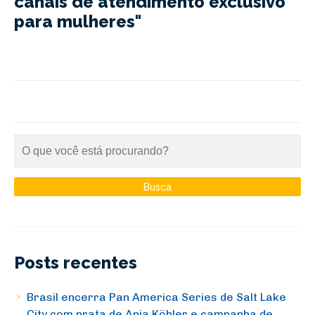
canais de atendimento exclusivo
para mulheres"
Posts recentes
Brasil encerra Pan America Series de Salt Lake
City com prata de Anja Köhler e campanha de