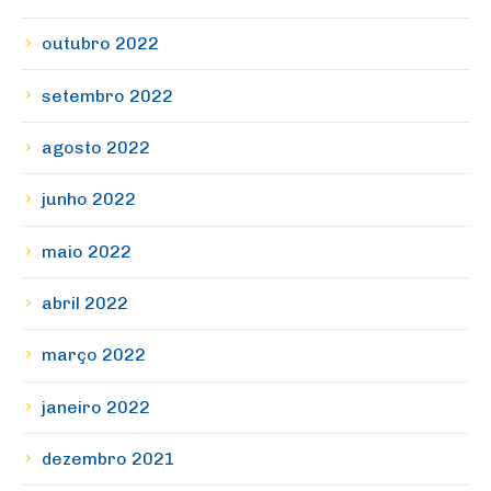
outubro 2022
setembro 2022
agosto 2022
junho 2022
maio 2022
abril 2022
março 2022
janeiro 2022
dezembro 2021