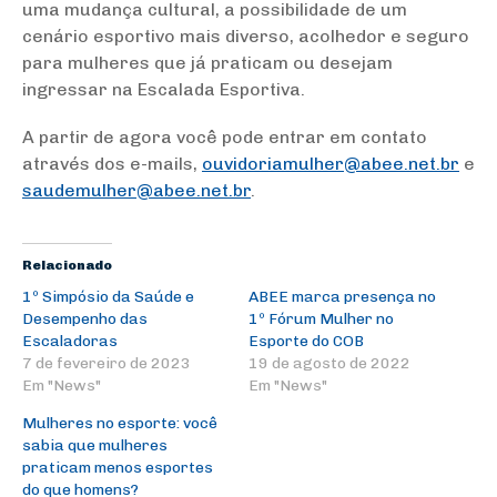
uma mudança cultural, a possibilidade de um
cenário esportivo mais diverso, acolhedor e seguro
para mulheres que já praticam ou desejam
ingressar na Escalada Esportiva.
A partir de agora você pode entrar em contato
através dos e-mails,
ouvidoriamulher@abee.net.br
e
saudemulher@abee.net.br
.
Relacionado
1º Simpósio da Saúde e
ABEE marca presença no
Desempenho das
1º Fórum Mulher no
Escaladoras
Esporte do COB
7 de fevereiro de 2023
19 de agosto de 2022
Em "News"
Em "News"
Mulheres no esporte: você
sabia que mulheres
praticam menos esportes
do que homens?