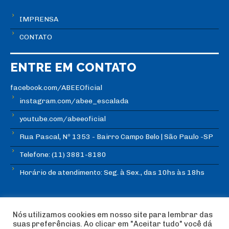
IMPRENSA
CONTATO
ENTRE EM CONTATO
facebook.com/ABEEOficial
instagram.com/abee_escalada
youtube.com/abeeoficial
Rua Pascal, Nº 1353 - Bairro Campo Belo | São Paulo -SP
Telefone: (11) 3881-8180
Horário de atendimento: Seg. à Sex., das 10hs às 18hs
Nós utilizamos cookies em nosso site para lembrar das
suas preferências. Ao clicar em "Aceitar tudo" você dá