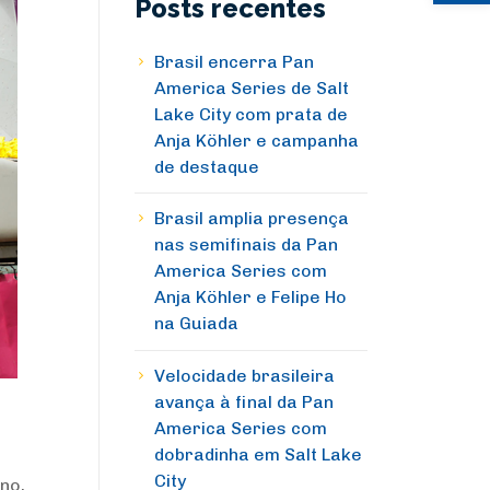
Posts recentes
Brasil encerra Pan
America Series de Salt
Lake City com prata de
Anja Köhler e campanha
de destaque
Brasil amplia presença
nas semifinais da Pan
America Series com
Anja Köhler e Felipe Ho
na Guiada
Velocidade brasileira
avança à final da Pan
America Series com
dobradinha em Salt Lake
City
no,