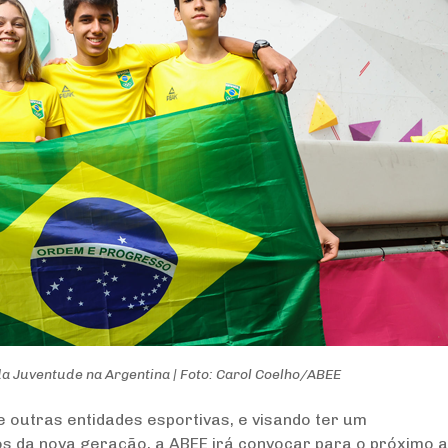
da Juventude na Argentina | Foto: Carol Coelho/ABEE
 outras entidades esportivas, e visando ter um
 da nova geração, a ABEE irá convocar para o próximo a