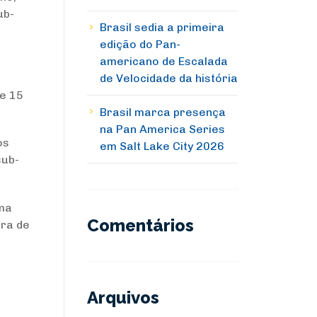
ub-
Brasil sedia a primeira
edição do Pan-
americano de Escalada
de Velocidade da história
de 15
Brasil marca presença
na Pan America Series
os
em Salt Lake City 2026
sub-
uma
Comentários
ira de
Arquivos