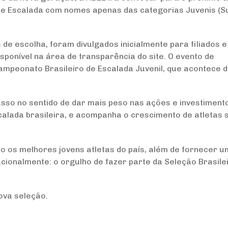
 de Escalada com nomes apenas das categorias Juvenis (S
 de escolha, foram divulgados inicialmente para filiados e
disponível na área de transparência do site. O evento de
ampeonato Brasileiro de Escalada Juvenil, que acontece 
sso no sentido de dar mais peso nas ações e investiment
calada brasileira, e acompanha o crescimento de atletas 
rto os melhores jovens atletas do país, além de fornecer 
ionalmente: o orgulho de fazer parte da Seleção Brasile
ova seleção.