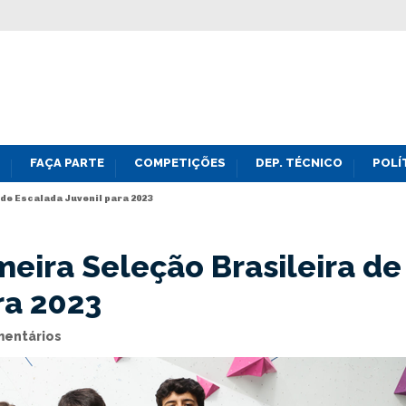
FAÇA PARTE
COMPETIÇÕES
DEP. TÉCNICO
POLÍ
de Escalada Juvenil para 2023
eira Seleção Brasileira de
ra 2023
entários