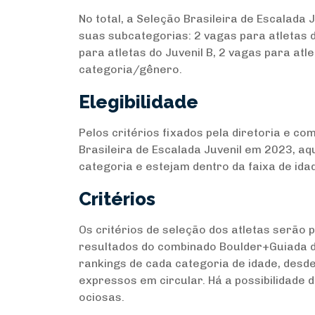
No total, a Seleção Brasileira de Escalada 
suas subcategorias: 2 vagas para atletas d
para atletas do Juvenil B, 2 vagas para atl
categoria/gênero.
Elegibilidade
Pelos critérios fixados pela diretoria e c
Brasileira de Escalada Juvenil em 2023, a
categoria e estejam dentro da faixa de id
Critérios
Os critérios de seleção dos atletas serão
resultados do combinado Boulder+Guiada do
rankings de cada categoria de idade, desde
expressos em circular. Há a possibilidade 
ociosas.