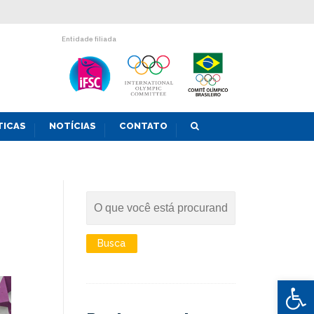
Entidade filiada
TICAS
NOTÍCIAS
CONTATO
Abrir 