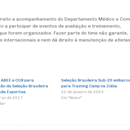
 direito a acompanhamento do Departamento Médico e Com
ito a participar de eventos de avaliação e treinamento,
que forem organizados. Fazer parte do time não garante,
 internacionais e nem dá direito à manutenção de atletas
 ABEE e COB para
Seleção Brasileira Sub-20 embarc
ão da Seleção Brasileira
para Training Camp na Itália
ada Esportiva
22 de janeiro de 2024
rço de 2017
Em "News"
lar