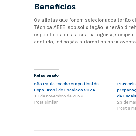
Benefícios
Os atletas que forem selecionados terão
Técnica ABEE, sob solicitação, e terão dire
específicos para a sua categoria, sempre 
contudo, indicação automática para eventos
Relacionado
São Paulo recebe etapa final da
Parceria
Copa Brasil de Escalada 2024
preparaç
11 de novembro de 2024
de Escal
Post similar
23 de ma
Post simi