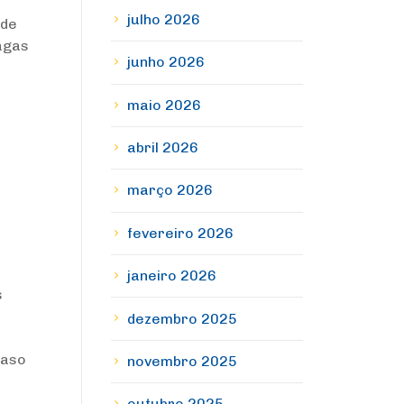
julho 2026
 de
vagas
junho 2026
maio 2026
abril 2026
março 2026
fevereiro 2026
janeiro 2026
s
dezembro 2025
caso
novembro 2025
outubro 2025