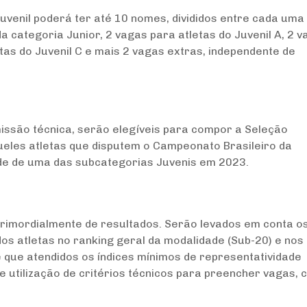
Juvenil poderá ter até 10 nomes, divididos entre cada uma
a categoria Junior, 2 vagas para atletas do Juvenil A, 2 
etas do Juvenil C e mais 2 vagas extras, independente de
omissão técnica, serão elegíveis para compor a Seleção
queles atletas que disputem o Campeonato Brasileiro da
ade de uma das subcategorias Juvenis em 2023.
 primordialmente de resultados. Serão levados em conta o
s atletas no ranking geral da modalidade (Sub-20) e nos
 que atendidos os índices mínimos de representatividade
de utilização de critérios técnicos para preencher vagas, 