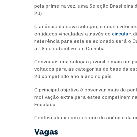
pela primeira vez, uma Seleção Brasileira
20).
O anúncio da nova seleção, e seus critérios
entidades vinculadas através de
circular
, 
referência para este selecionado será o C
a 18 de setembro em Curitiba.
Convocar uma seleção juvenil é mais um pa
voltados para as categorias de base da es
20 competindo ano a ano no país.
O principal objetivo é observar mais de pe
motivação extra para estes competirem nac
Escalada.
Confira abaixo um resumo do anúncio da n
Vagas