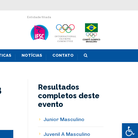
Entidade filiada
TICAS
NOTÍCIAS
CONTATO
Resultados
8
completos deste
evento
Junior Masculino
Abrir 
Juvenil A Masculino