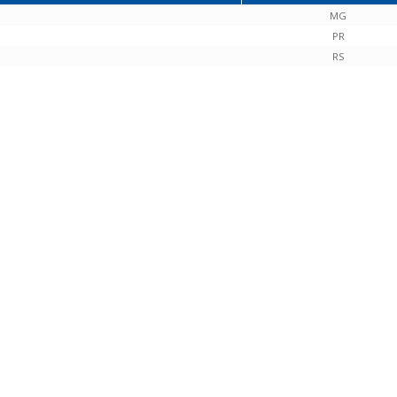
MG
PR
RS