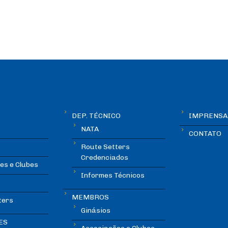
DEP. TÉCNICO
IMPRENSA
NATA
CONTATO
Route Setters
Credenciados
es e Clubes
Informes Técnicos
MEMBROS
ters
Ginásios
ES