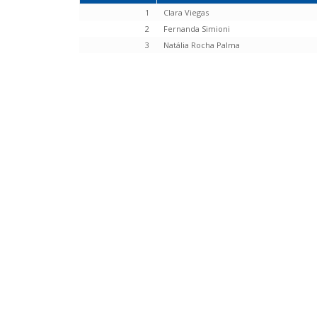
1
Clara Viegas
2
Fernanda Simioni
3
Natália Rocha Palma