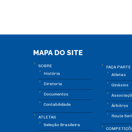
MAPA DO SITE
SOBRE
FAÇA PARTE
História
Atletas
Diretoria
Ginásios
Documentos
Associaçõ
Contabilidade
Árbitros
Route Set
ATLETAS
Seleção Brasileira
COMPETIÇÕ