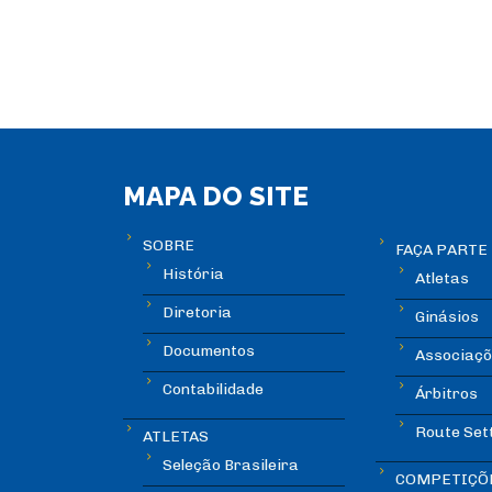
MAPA DO SITE
SOBRE
FAÇA PARTE
História
Atletas
Diretoria
Ginásios
Documentos
Associaçõ
Contabilidade
Árbitros
Route Set
ATLETAS
Seleção Brasileira
COMPETIÇÕ