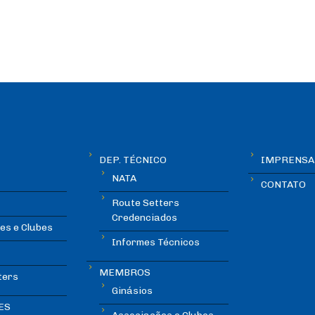
DEP. TÉCNICO
IMPRENSA
NATA
CONTATO
Route Setters
Credenciados
es e Clubes
Informes Técnicos
MEMBROS
ters
Ginásios
ES