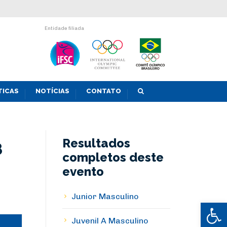
Entidade filiada
TICAS
NOTÍCIAS
CONTATO
Resultados
8
completos deste
evento
Junior Masculino
Abrir 
Juvenil A Masculino