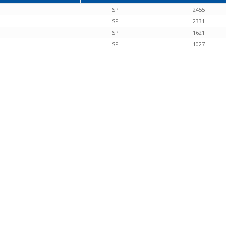
SP
2455
SP
2331
SP
1621
SP
1027