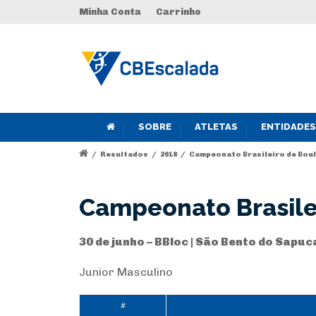
Minha Conta
Carrinho
SOBRE
ATLETAS
ENTIDADES
/
Resultados
/
2018
/
Campeonato Brasileiro de Bould
Campeonato Brasilei
30 de junho – BBloc | São Bento do Sapuca
Junior Masculino
#