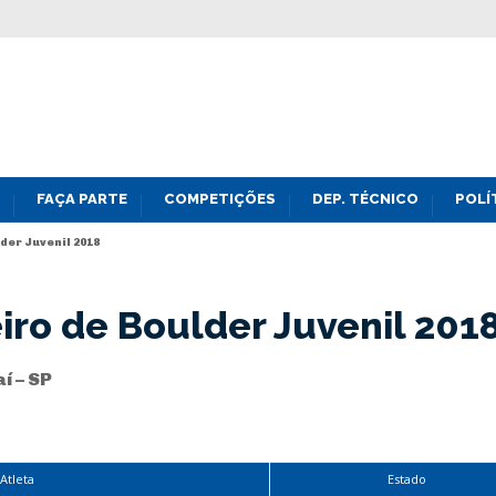
FAÇA PARTE
COMPETIÇÕES
DEP. TÉCNICO
POLÍ
er Juvenil 2018
ro de Boulder Juvenil 201
í – SP
Atleta
Estado