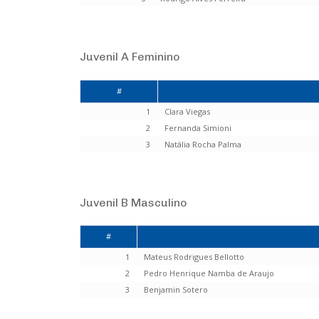
Juvenil A Feminino
#
1
Clara Viegas
2
Fernanda Simioni
3
Natália Rocha Palma
Juvenil B Masculino
#
1
Mateus Rodrigues Bellotto
2
Pedro Henrique Namba de Araujo
3
Benjamin Sotero