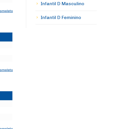
Infantil D Masculino
completo
Infantil D Feminino
completo
completo