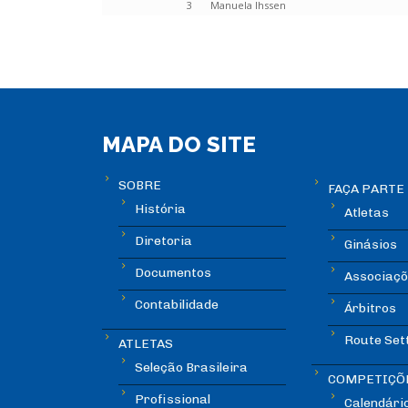
3
Manuela Ihssen
MAPA DO SITE
SOBRE
FAÇA PARTE
História
Atletas
Diretoria
Ginásios
Documentos
Associaçõ
Contabilidade
Árbitros
Route Set
ATLETAS
Seleção Brasileira
COMPETIÇÕ
Profissional
Calendári