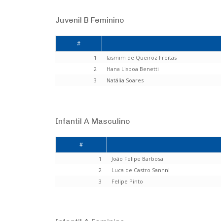
Juvenil B Feminino
#
1
Iasmim de Queiroz Freitas
2
Hana Lisboa Benetti
3
Natália Soares
Infantil A Masculino
#
1
João Felipe Barbosa
2
Luca de Castro Sannni
3
Felipe Pinto