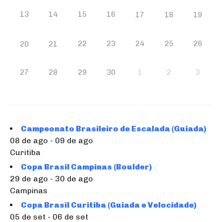
13
14
15
16
17
18
19
22
23
24
25
26
20
21
27
28
29
30
1
2
3
Campeonato Brasileiro de Escalada (Guiada)
08 de ago - 09 de ago
Curitiba
Copa Brasil Campinas (Boulder)
29 de ago - 30 de ago
Campinas
Copa Brasil Curitiba (Guiada e Velocidade)
05 de set - 06 de set