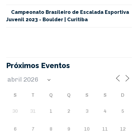
Campeonato Brasileiro de Escalada Esportiva
Juvenil 2023 - Boulder | Curitiba
Próximos Eventos
S
T
Q
Q
S
S
D
30
31
1
2
3
4
5
6
7
8
9
10
11
12