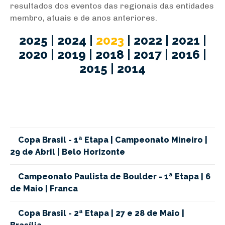
resultados dos eventos das regionais das entidades
membro, atuais e de anos anteriores.
2025
|
2024
|
2023
|
2022
|
2021
|
2020
|
2019
|
2018
|
2017
|
2016
|
2015
|
2014
Copa Brasil - 1ª Etapa | Campeonato Mineiro |
29 de Abril | Belo Horizonte
Campeonato Paulista de Boulder - 1ª Etapa | 6
de Maio | Franca
Copa Brasil - 2ª Etapa | 27 e 28 de Maio |