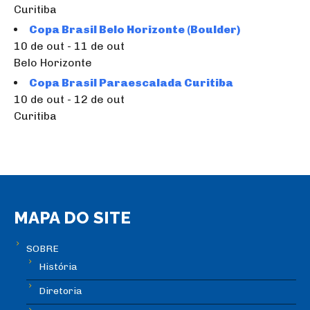
Curitiba
Copa Brasil Belo Horizonte (Boulder)
10 de out - 11 de out
Belo Horizonte
Copa Brasil Paraescalada Curitiba
10 de out - 12 de out
Curitiba
MAPA DO SITE
SOBRE
História
Diretoria