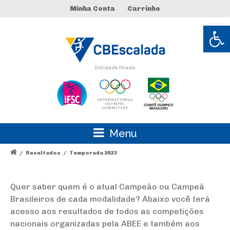
Minha Conta
Carrinho
Abrir 
Entidade filiada
Menu
/
Resultados
/
Temporada 2023
Quer saber quem é o atual Campeão ou Campeã
Brasileiros de cada modalidade? Abaixo você terá
acesso aos resultados de todos as competições
nacionais organizadas pela ABEE e também aos