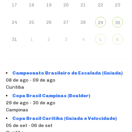
17
18
19
20
21
22
23
24
25
26
27
28
29
30
31
1
2
3
4
5
6
Campeonato Brasileiro de Escalada (Guiada)
08 de ago - 09 de ago
Curitiba
Copa Brasil Campinas (Boulder)
29 de ago - 30 de ago
Campinas
Copa Brasil Curitiba (Guiada e Velocidade)
05 de set - 06 de set