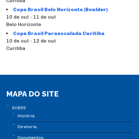
Curitiba
Copa Brasil Belo Horizonte (Boulder)
10 de out - 11 de out
Belo Horizonte
Copa Brasil Paraescalada Curitiba
10 de out - 12 de out
Curitiba
MAPA DO SITE
SOBRE
História
Diretoria
Documentos