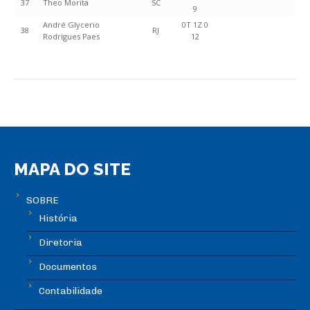
37
Theo Morita
SC
9
André Glycerio
0T 1Z 0
38
RJ
Rodrigues Paes
12
MAPA DO SITE
SOBRE
História
Diretoria
Documentos
Contabilidade