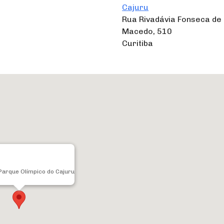
Cajuru
Rua Rivadávia Fonseca de
Macedo, 510
Curitiba
Parque Olímpico do Cajuru