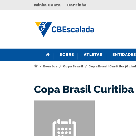
Minha Conta
Carrinho
SOBRE
ATLETAS
ENTIDADES
/
Eventos
/
Copa Brasil
/
Copa Brasil Curitiba (Guiad
Copa Brasil Curitiba