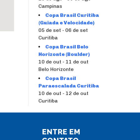
Campinas
Copa Brasil Curitiba
(Guiada e Velocidade)
05 de set - 06 de set
Curitiba
Copa Brasil Belo
Horizonte (Boulder)
10 de out - 11 de out
Belo Horizonte
Copa Brasil
Paraescalada Curitiba
10 de out - 12 de out
Curitiba
ENTRE EM