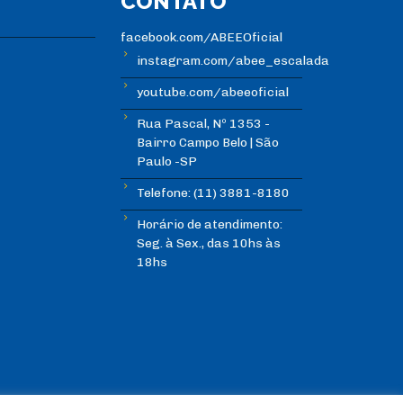
CONTATO
facebook.com/ABEEOficial
instagram.com/abee_escalada
youtube.com/abeeoficial
Rua Pascal, Nº 1353 -
Bairro Campo Belo | São
Paulo -SP
Telefone: (11) 3881-8180
Horário de atendimento:
Seg. à Sex., das 10hs às
18hs