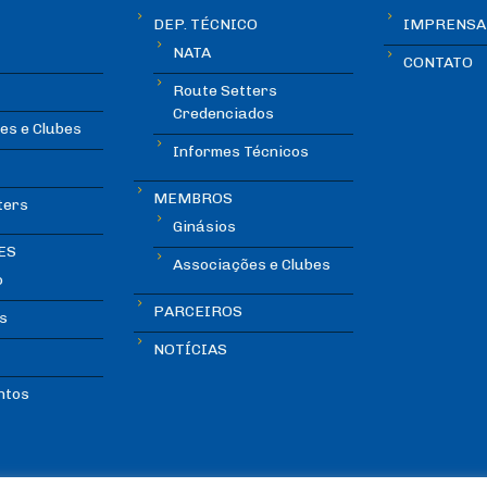
DEP. TÉCNICO
IMPRENSA
NATA
CONTATO
Route Setters
Credenciados
es e Clubes
Informes Técnicos
MEMBROS
ters
Ginásios
ES
Associações e Clubes
o
PARCEIROS
s
NOTÍCIAS
ntos