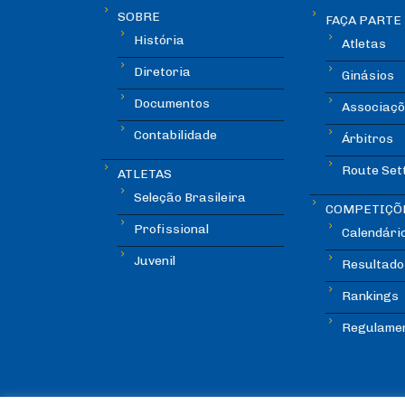
SOBRE
FAÇA PARTE
História
Atletas
Diretoria
Ginásios
Documentos
Associaçõ
Contabilidade
Árbitros
Route Set
ATLETAS
Seleção Brasileira
COMPETIÇÕ
Profissional
Calendári
Juvenil
Resultado
Rankings
Regulame