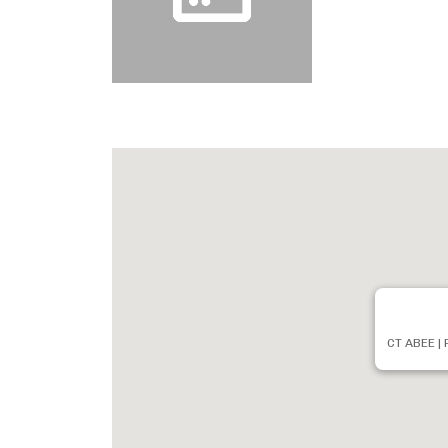
CT ABEE | 