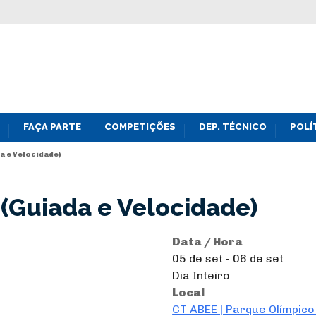
FAÇA PARTE
COMPETIÇÕES
DEP. TÉCNICO
POLÍ
a e Velocidade)
 (Guiada e Velocidade)
Data / Hora
05 de set - 06 de set
Dia Inteiro
Local
CT ABEE | Parque Olímpico