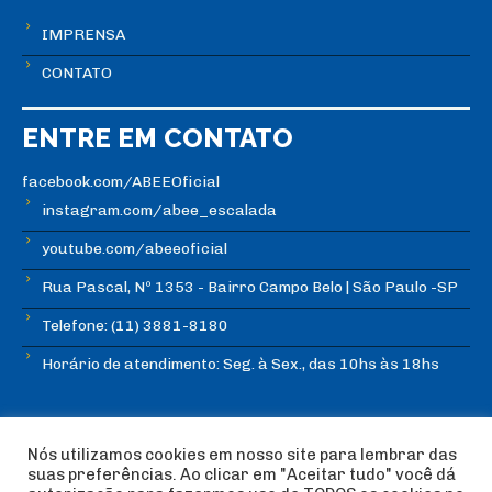
IMPRENSA
CONTATO
ENTRE EM CONTATO
facebook.com/ABEEOficial
instagram.com/abee_escalada
youtube.com/abeeoficial
Rua Pascal, Nº 1353 - Bairro Campo Belo | São Paulo -SP
Telefone: (11) 3881-8180
Horário de atendimento: Seg. à Sex., das 10hs às 18hs
Nós utilizamos cookies em nosso site para lembrar das
suas preferências. Ao clicar em "Aceitar tudo" você dá