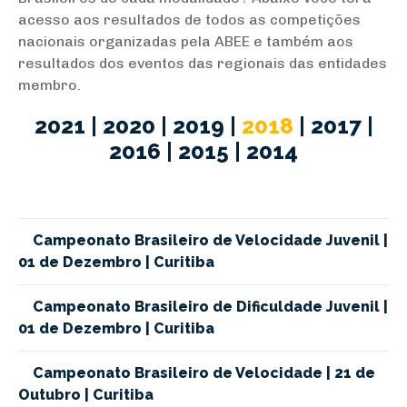
acesso aos resultados de todos as competições
nacionais organizadas pela ABEE e também aos
resultados dos eventos das regionais das entidades
membro.
2021
|
2020
|
2019
|
2018
|
2017
|
2016
|
2015
|
2014
Campeonato Brasileiro de Velocidade Juvenil |
01 de Dezembro | Curitiba
Campeonato Brasileiro de Dificuldade Juvenil |
01 de Dezembro | Curitiba
Campeonato Brasileiro de Velocidade | 21 de
Outubro | Curitiba