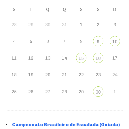
S
T
Q
Q
S
S
D
28
29
30
31
1
2
3
4
5
6
7
8
9
10
11
12
13
14
17
15
16
18
19
20
21
22
23
24
25
26
27
28
29
1
30
Campeonato Brasileiro de Escalada (Guiada)