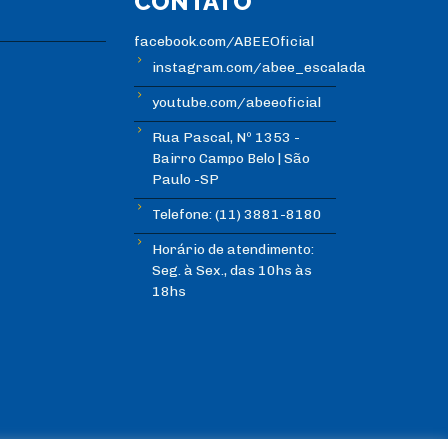
CONTATO
facebook.com/ABEEOficial
instagram.com/abee_escalada
youtube.com/abeeoficial
Rua Pascal, Nº 1353 -
Bairro Campo Belo | São
Paulo -SP
Telefone: (11) 3881-8180
Horário de atendimento:
Seg. à Sex., das 10hs às
18hs