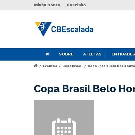
Minha Conta
Carrinho
SOBRE
ATLETAS
ENTIDADES
/
Eventos
/
Copa Brasil
/
Copa Brasil Belo Horizonte
Copa Brasil Belo Ho