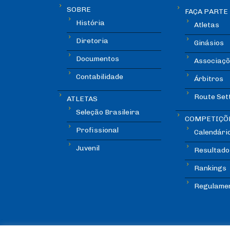
SOBRE
FAÇA PARTE
História
Atletas
Diretoria
Ginásios
Documentos
Associaçõ
Contabilidade
Árbitros
Route Set
ATLETAS
Seleção Brasileira
COMPETIÇÕ
Profissional
Calendári
Juvenil
Resultado
Rankings
Regulame