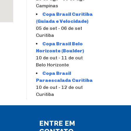
Campinas
Copa Brasil Curitiba
(Guiada e Velocidade)
05 de set - 06 de set
Curitiba
Copa Brasil Belo
Horizonte (Boulder)
10 de out - 11 de out
Belo Horizonte
Copa Brasil
Paraescalada Curitiba
10 de out - 12 de out
Curitiba
ENTRE EM