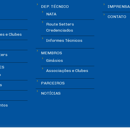
DEP. TÉCNICO
IMPRENSA
NATA
CONTATO
Route Setters
Credenciados
es e Clubes
Informes Técnicos
MEMBROS
ters
Ginásios
ES
Associações e Clubes
o
PARCEIROS
s
NOTÍCIAS
ntos