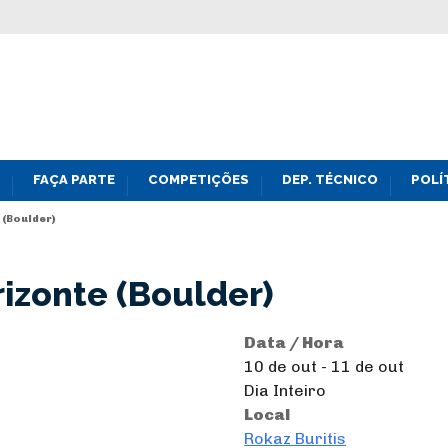
FAÇA PARTE
COMPETIÇÕES
DEP. TÉCNICO
POLÍ
 (Boulder)
rizonte (Boulder)
Data / Hora
10 de out - 11 de out
Dia Inteiro
Local
Rokaz Buritis