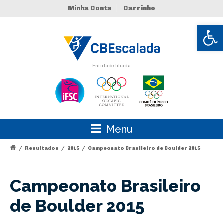
Minha Conta
Carrinho
Abrir 
Entidade filiada
Menu
/
Resultados
/
2015
/
Campeonato Brasileiro de Boulder 2015
Campeonato Brasileiro
de Boulder 2015