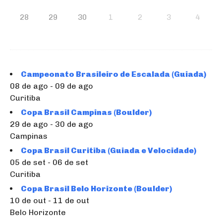
28
29
30
1
2
3
4
Campeonato Brasileiro de Escalada (Guiada)
08 de ago - 09 de ago
Curitiba
Copa Brasil Campinas (Boulder)
29 de ago - 30 de ago
Campinas
Copa Brasil Curitiba (Guiada e Velocidade)
05 de set - 06 de set
Curitiba
Copa Brasil Belo Horizonte (Boulder)
10 de out - 11 de out
Belo Horizonte