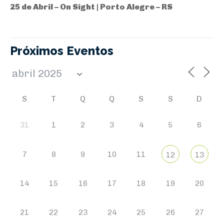
25 de Abril – On Sight | Porto Alegre – RS
Próximos Eventos
S
T
Q
Q
S
S
D
31
1
2
3
4
5
6
7
8
9
10
11
12
13
14
15
16
17
18
19
20
21
22
23
24
25
26
27