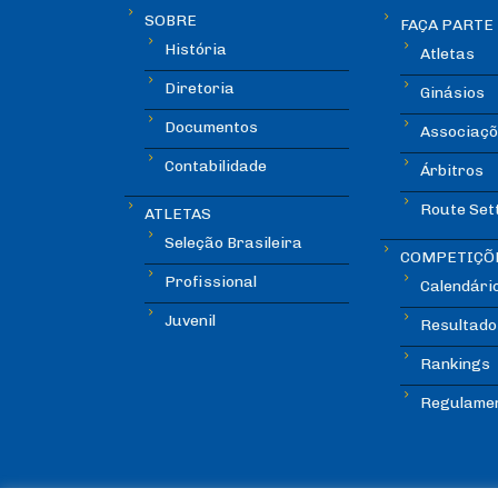
SOBRE
FAÇA PARTE
História
Atletas
Diretoria
Ginásios
Documentos
Associaçõ
Contabilidade
Árbitros
Route Set
ATLETAS
Seleção Brasileira
COMPETIÇÕ
Profissional
Calendári
Juvenil
Resultado
Rankings
Regulame