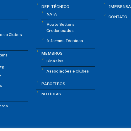
DEP. TÉCNICO
IMPRENSA
NATA
CONTATO
Route Setters
Credenciados
es e Clubes
Informes Técnicos
MEMBROS
ters
Ginásios
ES
Associações e Clubes
o
PARCEIROS
s
NOTÍCIAS
ntos