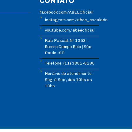
CONTATO
facebook.com/ABEEOficial
instagram.com/abee_escalada
youtube.com/abeeoficial
Rua Pascal, Nº 1353 -
Bairro Campo Belo | São
Paulo -SP
Telefone: (11) 3881-8180
Horário de atendimento:
Seg. à Sex., das 10hs às
18hs