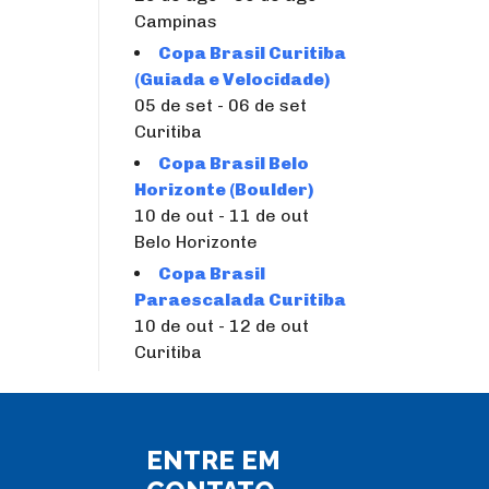
Campinas
Copa Brasil Curitiba
(Guiada e Velocidade)
05 de set - 06 de set
Curitiba
Copa Brasil Belo
Horizonte (Boulder)
10 de out - 11 de out
Belo Horizonte
Copa Brasil
Paraescalada Curitiba
10 de out - 12 de out
Curitiba
ENTRE EM