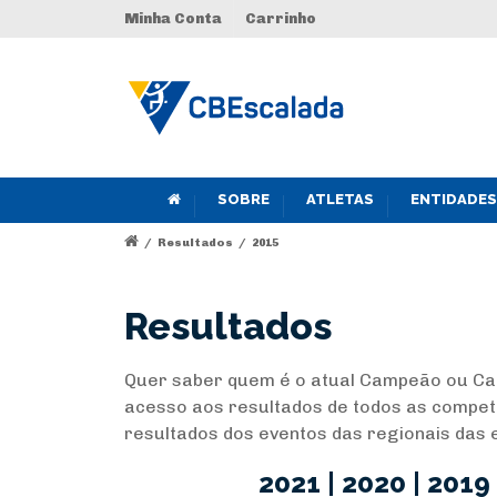
Minha Conta
Carrinho
SOBRE
ATLETAS
ENTIDADES
/
Resultados
/
2015
Resultados
Quer saber quem é o atual Campeão ou Cam
acesso aos resultados de todos as compet
resultados dos eventos das regionais das
2021
|
2020
|
2019