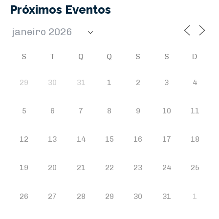
Próximos Eventos
S
T
Q
Q
S
S
D
29
30
31
1
2
3
4
5
6
7
8
9
10
11
12
13
14
15
16
17
18
19
20
21
22
23
24
25
26
27
28
29
30
31
1