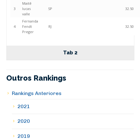
Maitê
3
lucas
SP
32.50
valle
Fernanda
4
Fendt
RJ
32.50
Preger
Tab 2
Outros Rankings
Rankings Anteriores
2021
2020
2019