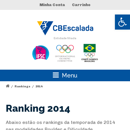
Minha Conta
Carrinho
Abrir 
Entidade filiada
Menu
/
Rankings
/
2014
Ranking 2014
Abaixo estão os rankings da temporada de 2014
nas modalidades Boulder e Dificuldade.