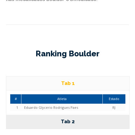
Ranking Boulder
Tab 1
#
Atleta
Estado
1
Eduardo Glycerio Rodrigues Paes
RJ
Tab 2