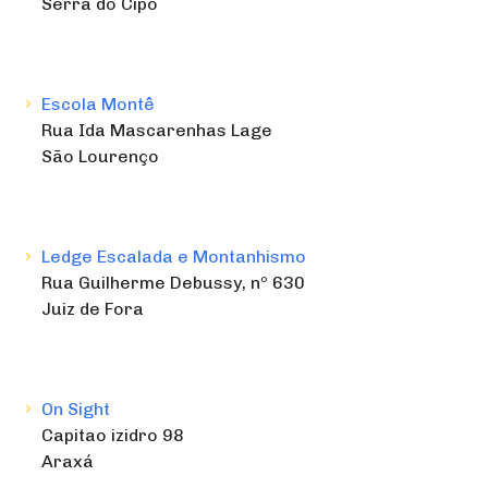
Serra do Cipó
Escola Montê
Rua Ida Mascarenhas Lage
São Lourenço
Ledge Escalada e Montanhismo
Rua Guilherme Debussy, nº 630
Juiz de Fora
On Sight
Capitao izidro 98
Araxá