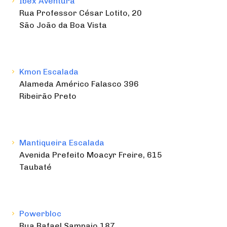
Ibex Aventura
Rua Professor César Lotito, 20
São João da Boa Vista
Kmon Escalada
Alameda Américo Falasco 396
Ribeirão Preto
Mantiqueira Escalada
Avenida Prefeito Moacyr Freire, 615
Taubaté
Powerbloc
Rua Rafael Sampaio 187