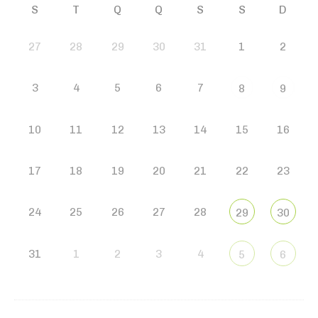
S
T
Q
Q
S
S
D
27
28
29
30
31
1
2
3
4
5
6
7
8
9
10
11
12
13
14
15
16
17
18
19
20
21
22
23
24
25
26
27
28
29
30
31
1
2
3
4
5
6