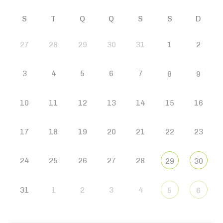
S
T
Q
Q
S
S
D
27
28
29
30
31
1
2
3
4
5
6
7
8
9
10
11
12
13
14
15
16
17
18
19
20
21
22
23
24
25
26
27
28
29
30
31
1
2
3
4
5
6