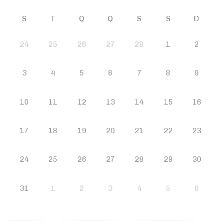
S
T
Q
Q
S
S
D
24
25
26
27
28
1
2
3
4
5
6
7
8
9
10
11
12
13
14
15
16
17
18
19
20
21
22
23
24
25
26
27
28
29
30
31
1
2
3
4
5
6