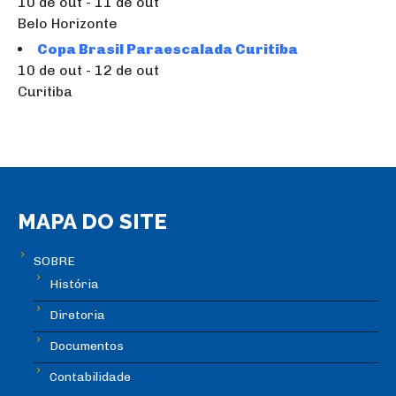
10 de out - 11 de out
Belo Horizonte
Copa Brasil Paraescalada Curitiba
10 de out - 12 de out
Curitiba
MAPA DO SITE
SOBRE
História
Diretoria
Documentos
Contabilidade