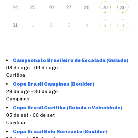
24
25
26
27
28
29
30
31
1
2
3
4
5
6
Campeonato Brasileiro de Escalada (Guiada)
08 de ago - 09 de ago
Curitiba
Copa Brasil Campinas (Boulder)
29 de ago - 30 de ago
Campinas
Copa Brasil Curitiba (Guiada e Velocidade)
05 de set - 06 de set
Curitiba
Copa Brasil Belo Horizonte (Boulder)