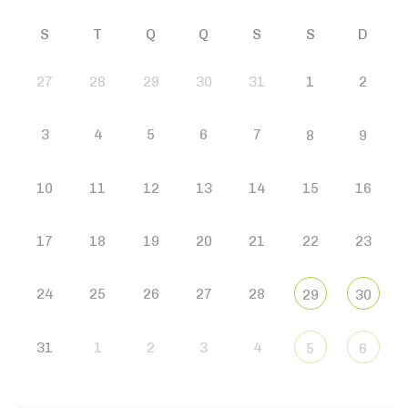
S
T
Q
Q
S
S
D
27
28
29
30
31
1
2
3
4
5
6
7
8
9
10
11
12
13
14
15
16
17
18
19
20
21
22
23
24
25
26
27
28
29
30
31
1
2
3
4
5
6