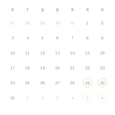
S
T
Q
Q
S
S
D
27
28
29
30
31
1
2
3
4
5
6
7
8
9
10
11
12
13
14
15
16
17
18
19
20
21
22
23
24
25
26
27
28
29
30
31
1
2
3
4
5
6