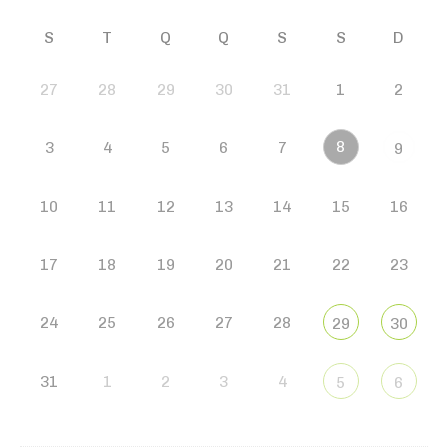
S
T
Q
Q
S
S
D
27
28
29
30
31
1
2
8
3
4
5
6
7
9
10
11
12
13
14
15
16
17
18
19
20
21
22
23
24
25
26
27
28
29
30
31
1
2
3
4
5
6