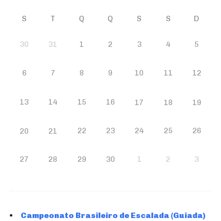
S
T
Q
Q
S
S
D
30
31
1
2
3
4
5
6
7
8
9
10
11
12
13
14
15
16
17
18
19
22
23
24
25
26
20
21
27
28
29
30
1
2
3
Campeonato Brasileiro de Escalada (Guiada)