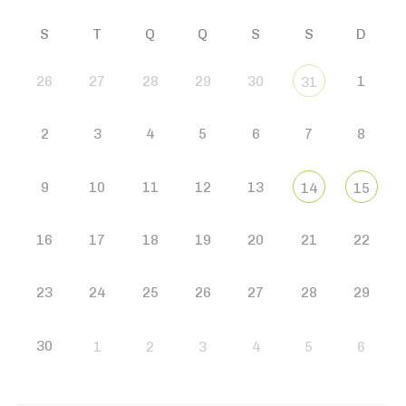
S
T
Q
Q
S
S
D
26
27
28
29
30
1
31
2
3
4
5
6
7
8
9
10
11
12
13
14
15
16
17
18
19
20
21
22
23
24
25
26
27
28
29
30
1
2
3
4
5
6