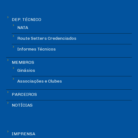
DEP. TÉCNICO
NATA
Route Setters Credenciados
Informes Técnicos
MEMBROS
Ginásios
Associações e Clubes
PARCEIROS
NOTÍCIAS
IMPRENSA