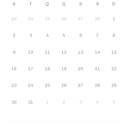
S
T
Q
Q
S
S
D
23
24
25
26
27
28
1
2
3
4
5
6
7
8
9
10
11
12
13
14
15
16
17
18
19
20
21
22
23
24
25
26
27
28
29
30
31
1
2
3
4
5