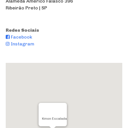
Alameda Américo Falasco 396
Ribeirão Preto | SP
Redes Sociais
Facebook
Instagram
Kmon Escalada