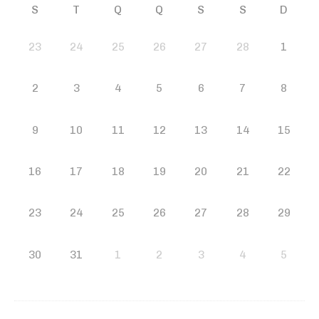
S
T
Q
Q
S
S
D
23
24
25
26
27
28
1
2
3
4
5
6
7
8
9
10
11
12
13
14
15
16
17
18
19
20
21
22
23
24
25
26
27
28
29
30
31
1
2
3
4
5