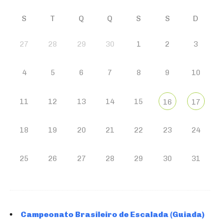
S
T
Q
Q
S
S
D
27
28
29
30
1
2
3
4
5
6
7
8
9
10
11
12
13
14
15
16
17
18
19
20
21
22
23
24
25
26
27
28
29
30
31
Campeonato Brasileiro de Escalada (Guiada)