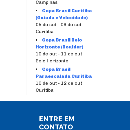
Campinas
Copa Brasil Curitiba
(Guiada e Velocidade)
05 de set - 06 de set
Curitiba
Copa Brasil Belo
Horizonte (Boulder)
10 de out - 11 de out
Belo Horizonte
Copa Brasil
Paraescalada Curitiba
10 de out - 12 de out
Curitiba
ENTRE EM
CONTATO