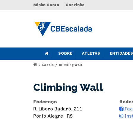
Minha Conta
Carrinho
SOBRE
ATLETAS
ENTIDADES
/
Locais
/
Climbing Wall
Climbing Wall
Endereço
Redes
R. Líbero Badaró, 211
Fac
Porto Alegre | RS
Ins