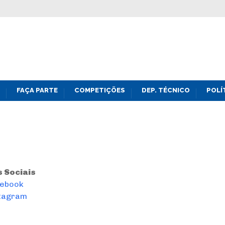
FAÇA PARTE
COMPETIÇÕES
DEP. TÉCNICO
POLÍ
 Sociais
ebook
tagram