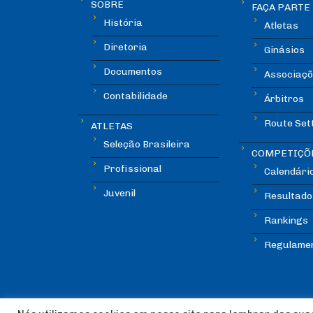
SOBRE
FAÇA PARTE
História
Atletas
Diretoria
Ginásios
Documentos
Associaçõ
Contabilidade
Árbitros
Route Set
ATLETAS
Seleção Brasileira
COMPETIÇÕ
Profissional
Calendári
Juvenil
Resultado
Rankings
Regulame