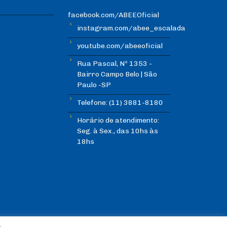
facebook.com/ABEEOficial
instagram.com/abee_escalada
youtube.com/abeeoficial
Rua Pascal, Nº 1353 -
Bairro Campo Belo | São
Paulo -SP
Telefone: (11) 3881-8180
Horário de atendimento:
Seg. à Sex., das 10hs às
18hs