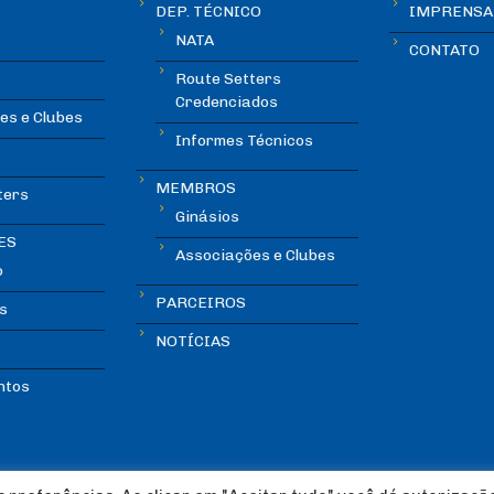
DEP. TÉCNICO
IMPRENSA
NATA
CONTATO
Route Setters
Credenciados
es e Clubes
Informes Técnicos
MEMBROS
ters
Ginásios
ES
Associações e Clubes
o
PARCEIROS
s
NOTÍCIAS
ntos