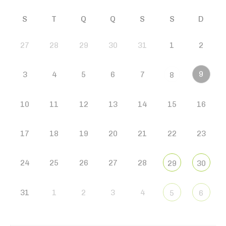
S
T
Q
Q
S
S
D
27
28
29
30
31
1
2
9
3
4
5
6
7
8
10
11
12
13
14
15
16
17
18
19
20
21
22
23
24
25
26
27
28
29
30
31
1
2
3
4
5
6