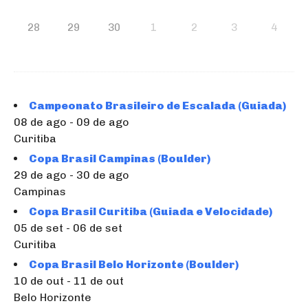
28
29
30
1
2
3
4
Campeonato Brasileiro de Escalada (Guiada)
08 de ago - 09 de ago
Curitiba
Copa Brasil Campinas (Boulder)
29 de ago - 30 de ago
Campinas
Copa Brasil Curitiba (Guiada e Velocidade)
05 de set - 06 de set
Curitiba
Copa Brasil Belo Horizonte (Boulder)
10 de out - 11 de out
Belo Horizonte