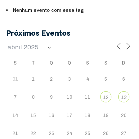
Nenhum evento com essa tag
Próximos Eventos
S
T
Q
Q
S
S
D
31
1
2
3
4
5
6
7
8
9
10
11
12
13
14
15
16
17
18
19
20
21
22
23
24
25
26
27