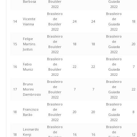
Barbosa
Boulder
Guiada
2022
2022
Brasileiro
Brasileiro
Vicente
de
de
14
24
24
18
Vianna
Boulder
Guiada
2022
2022
Brasileiro
Brasileiro
Felipe
de
de
15
Martins
18
18
20
Boulder
Guiada
Justus
2022
2022
Brasileiro
Brasileiro
Fabio
de
de
16
22
22
7
Muniz
Boulder
Guiada
2022
2022
Brasileiro
Brasileiro
Bruno
de
de
17
Morini
7
7
22
Boulder
Guiada
Dambrosio
2022
2022
Brasileiro
Brasileiro
Francisco
de
de
18
20
20
8
Barão
Boulder
Guiada
2022
2022
Brasileiro
Brasileiro
Leonardo
de
de
18
Kenji
16
16
12