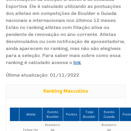
Esportiva. Ele é calculado utilizando as pontuações
dos atletas em competições de Boulder e Guiada
nacionais e internacionais nos últimos 12 meses.
Estão no ranking atletas com filiação ativa ou
pendente de renovação no ano corrente. Atletas
desvinculados ou com notificação de aposentadoria,
ainda aparecem no ranking, mas não são elegíveis
para a seleção. Para saber mais sobre como essa
ranking é calculado acesse o
link
.
Última atualização: 01/11/2022
Ranking Masculino
Evento
Total
Evento
Atleta
Pontos
Pont
Boulder
Boulder
Guiada
Brasileiro
Brasileiro
Felipe Ho
de
de