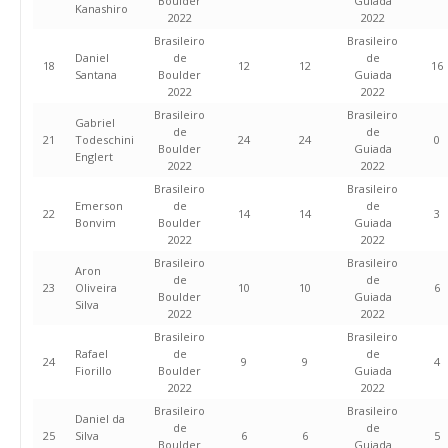
Boulder
Guiada
Kanashiro
2022
2022
Brasileiro
Brasileiro
Daniel
de
de
18
12
12
16
Santana
Boulder
Guiada
2022
2022
Brasileiro
Brasileiro
Gabriel
de
de
21
Todeschini
24
24
0
Boulder
Guiada
Englert
2022
2022
Brasileiro
Brasileiro
Emerson
de
de
22
14
14
3
Bonvim
Boulder
Guiada
2022
2022
Brasileiro
Brasileiro
Aron
de
de
23
Oliveira
10
10
6
Boulder
Guiada
Silva
2022
2022
Brasileiro
Brasileiro
Rafael
de
de
24
9
9
4
Fiorillo
Boulder
Guiada
2022
2022
Brasileiro
Brasileiro
Daniel da
de
de
25
Silva
6
6
5
Boulder
Guiada