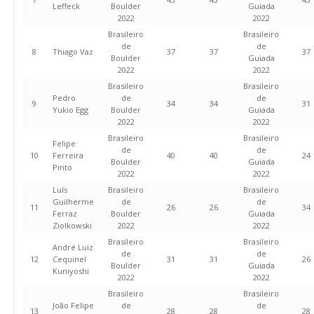
Leffeck
Boulder
Guiada
2022
2022
Brasileiro
Brasileiro
de
de
8
Thiago Vaz
37
37
37
Boulder
Guiada
2022
2022
Brasileiro
Brasileiro
Pedro
de
de
9
34
34
31
Yukio Egg
Boulder
Guiada
2022
2022
Brasileiro
Brasileiro
Felipe
de
de
10
Ferreira
40
40
24
Boulder
Guiada
Pinto
2022
2022
Luís
Brasileiro
Brasileiro
Guilherme
de
de
11
26
26
34
Ferraz
Boulder
Guiada
Ziolkowski
2022
2022
Brasileiro
Brasileiro
André Luiz
de
de
12
Cequinel
31
31
26
Boulder
Guiada
Kuniyoshi
2022
2022
Brasileiro
Brasileiro
João Felipe
de
de
13
28
28
28