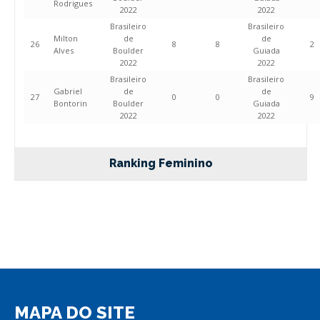
Rodrigues
2022
2022
Brasileiro
Brasileiro
Milton
de
de
26
8
8
2
Alves
Boulder
Guiada
2022
2022
Brasileiro
Brasileiro
Gabriel
de
de
27
0
0
9
Bontorin
Boulder
Guiada
2022
2022
Ranking Feminino
MAPA DO SITE