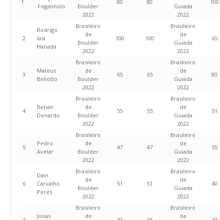
1
80
80
100
Foganholo
Boulder
Guiada
2022
2022
Brasileiro
Brasileiro
Rodrigo
de
de
2
Iasi
100
100
65
Boulder
Guiada
Hanada
2022
2022
Brasileiro
Brasileiro
Mateus
de
de
3
65
65
80
Bellotto
Boulder
Guiada
2022
2022
Brasileiro
Brasileiro
Renan
de
de
4
55
55
51
Denardo
Boulder
Guiada
2022
2022
Brasileiro
Brasileiro
Pedro
de
de
5
47
47
55
Avelar
Boulder
Guiada
2022
2022
Brasileiro
Brasileiro
Davi
de
de
6
Carvalho
51
51
40
Boulder
Guiada
Peres
2022
2022
Brasileiro
Brasileiro
Jonas
de
de
7
43
43
43