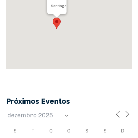
Santiago
Próximos Eventos
S
T
Q
Q
S
S
D