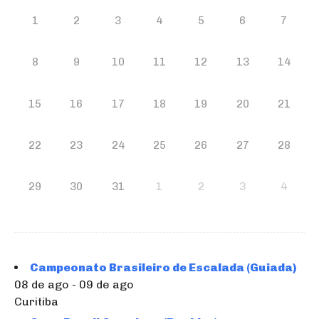
1
2
3
4
5
6
7
8
9
10
11
12
13
14
15
16
17
18
19
20
21
22
23
24
25
26
27
28
29
30
31
1
2
3
4
Campeonato Brasileiro de Escalada (Guiada)
08 de ago - 09 de ago
Curitiba