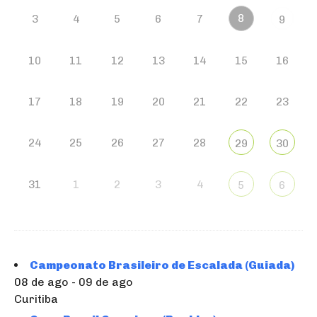
8
3
4
5
6
7
9
10
11
12
13
14
15
16
17
18
19
20
21
22
23
24
25
26
27
28
29
30
31
1
2
3
4
5
6
Campeonato Brasileiro de Escalada (Guiada)
08 de ago - 09 de ago
Curitiba