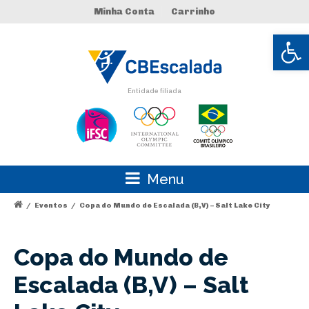
Minha Conta
Carrinho
Abrir 
Entidade filiada
Menu
/
Eventos
/
Copa do Mundo de Escalada (B,V) – Salt Lake City
Copa do Mundo de
Escalada (B,V) – Salt