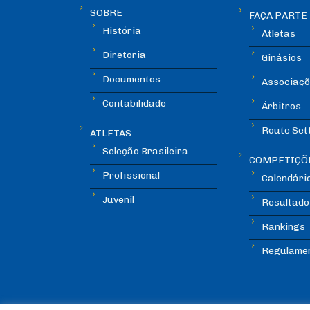
SOBRE
FAÇA PARTE
História
Atletas
Diretoria
Ginásios
Documentos
Associaçõ
Contabilidade
Árbitros
Route Set
ATLETAS
Seleção Brasileira
COMPETIÇÕ
Profissional
Calendári
Juvenil
Resultado
Rankings
Regulame