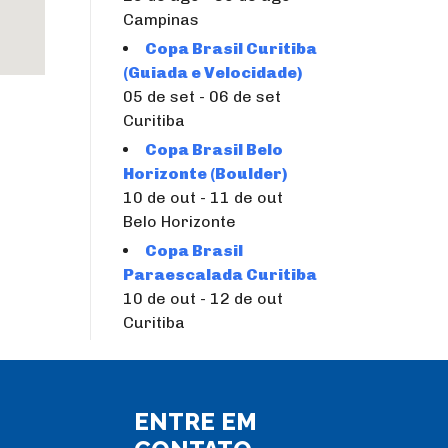
Campinas
Copa Brasil Curitiba
(Guiada e Velocidade)
05 de set - 06 de set
Curitiba
Copa Brasil Belo
Horizonte (Boulder)
10 de out - 11 de out
Belo Horizonte
Copa Brasil
Paraescalada Curitiba
10 de out - 12 de out
Curitiba
ENTRE EM