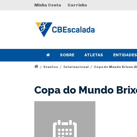
Minha Conta
Carrinho
SOBRE
ATLETAS
ENTIDADES
/
Eventos
/
Internacional
/
Copa do Mundo Brixen (B
Copa do Mundo Brix