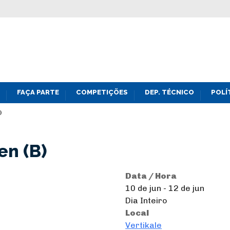
FAÇA PARTE
COMPETIÇÕES
DEP. TÉCNICO
POLÍ
)
en (B)
Data / Hora
10 de jun - 12 de jun
Dia Inteiro
Local
Vertikale