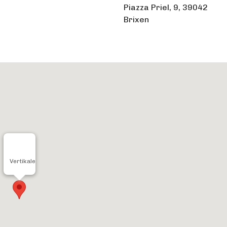
Piazza Priel, 9, 39042
Brixen
Vertikale