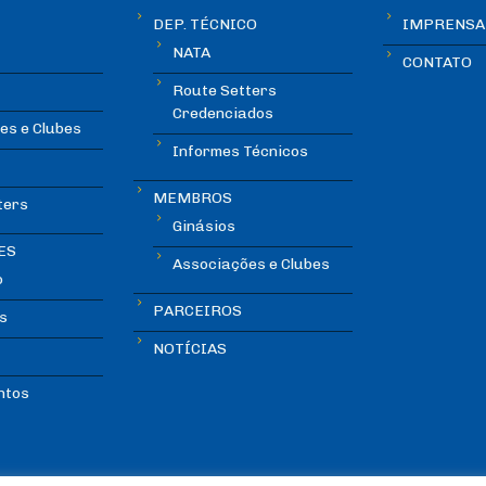
DEP. TÉCNICO
IMPRENSA
NATA
CONTATO
Route Setters
Credenciados
es e Clubes
Informes Técnicos
MEMBROS
ters
Ginásios
ES
Associações e Clubes
o
PARCEIROS
s
NOTÍCIAS
ntos