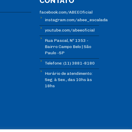
CONTATO
facebook.com/ABEEOficial
instagram.com/abee_escalada
youtube.com/abeeoficial
Rua Pascal, Nº 1353 -
Bairro Campo Belo | São
Paulo -SP
Telefone: (11) 3881-8180
Horário de atendimento:
Seg. à Sex., das 10hs às
18hs