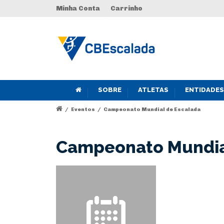
Minha Conta
Carrinho
SOBRE
ATLETAS
ENTIDADES
/
Eventos
/
Campeonato Mundial de Escalada
Campeonato Mundia