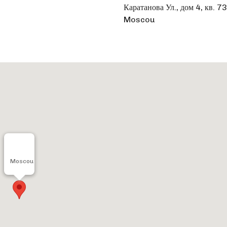
Каратанова Ул., дом 4, кв. 7
Moscou
Moscou