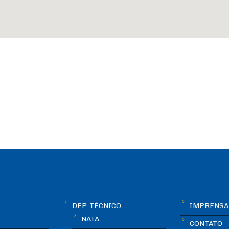
DEP. TÉCNICO
IMPRENSA
NATA
CONTATO