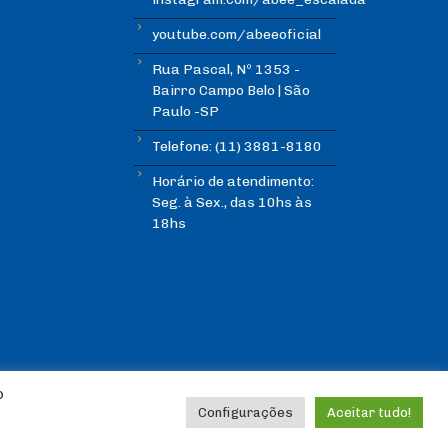
youtube.com/abeeoficial
Rua Pascal, Nº 1353 -
Bairro Campo Belo | São
Paulo -SP
Telefone: (11) 3881-8180
Horário de atendimento:
Seg. à Sex., das 10hs às
18hs
o
Configurações
Aceitar tudo!