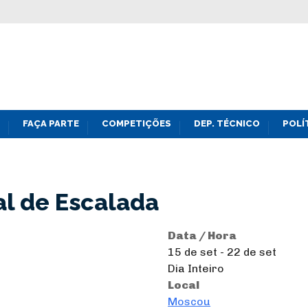
FAÇA PARTE
COMPETIÇÕES
DEP. TÉCNICO
POLÍ
l de Escalada
Data / Hora
15 de set - 22 de set
Dia Inteiro
Local
Moscou