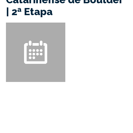
| 2ª Etapa