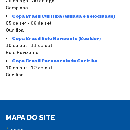
29 de ago - 30 de ago
Campinas
Copa Brasil Curitiba (Guiada e Velocidade)
05 de set - 06 de set
Curitiba
Copa Brasil Belo Horizonte (Boulder)
10 de out - 11 de out
Belo Horizonte
Copa Brasil Paraescalada Curitiba
10 de out - 12 de out
Curitiba
MAPA DO SITE