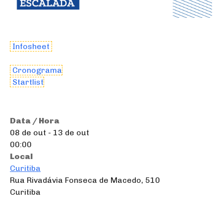
Infosheet
Cronograma
Startlist
Data / Hora
08 de out - 13 de out
00:00
Local
Curitiba
Rua Rivadávia Fonseca de Macedo, 510
Curitiba