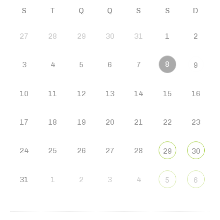
S
T
Q
Q
S
S
D
27
28
29
30
31
1
2
8
3
4
5
6
7
9
10
11
12
13
14
15
16
17
18
19
20
21
22
23
24
25
26
27
28
29
30
31
1
2
3
4
5
6