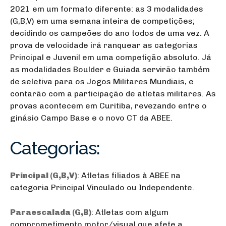
2021 em um formato diferente: as 3 modalidades
(G,B,V) em uma semana inteira de competições;
decidindo os campeões do ano todos de uma vez. A
prova de velocidade irá ranquear as categorias
Principal e Juvenil em uma competição absoluto. Já
as modalidades Boulder e Guiada servirão também
de seletiva para os Jogos Militares Mundiais, e
contarão com a participação de atletas militares. As
provas acontecem em Curitiba, revezando entre o
ginásio Campo Base e o novo CT da ABEE.
Categorias:
Principal (G,B,V)
: Atletas filiados à ABEE na
categoria Principal Vinculado ou Independente.
Paraescalada (G,B)
: Atletas com algum
comprometimento motor/visual que afete a