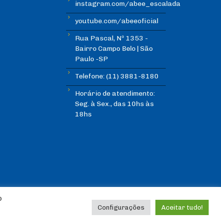
instagram.com/abee_escalada
youtube.com/abeeoficial
Rua Pascal, Nº 1353 -
Bairro Campo Belo | São
Paulo -SP
Telefone: (11) 3881-8180
Horário de atendimento:
Seg. à Sex., das 10hs às
18hs
o
Configurações
Aceitar tudo!