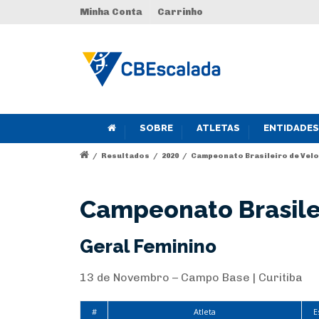
Minha Conta
Carrinho
SOBRE
ATLETAS
ENTIDADES
/
Resultados
/
2020
/
Campeonato Brasileiro de Velo
Campeonato Brasile
Geral Feminino
13 de Novembro – Campo Base | Curitiba
#
Atleta
E