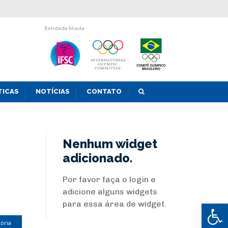
Entidade filiada
TICAS
NOTÍCIAS
CONTATO
Nenhum widget
adicionado.
Por favor faça o login e
adicione alguns widgets
Abrir 
para essa área de widget.
tória