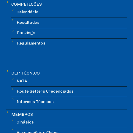
COMPETIÇÕES
Calendário
Resultados
Rankings
Regulamentos
DEP. TÉCNICO
NATA
Route Setters Credenciados
Informes Técnicos
MEMBROS
Ginásios
Associações e Clubes