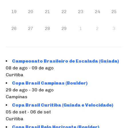
19
20
21
22
23
24
25
26
27
28
29
1
2
3
Campeonato Brasileiro de Escalada (Guiada)
08 de ago - 09 de ago
Curitiba
Copa Brasil Campinas (Boulder)
29 de ago - 30 de ago
Campinas
Copa Brasil Curitiba (Guiada e Velocidade)
05 de set - 06 de set
Curitiba
Copa Brasil Belo Horizonte (Boulder)