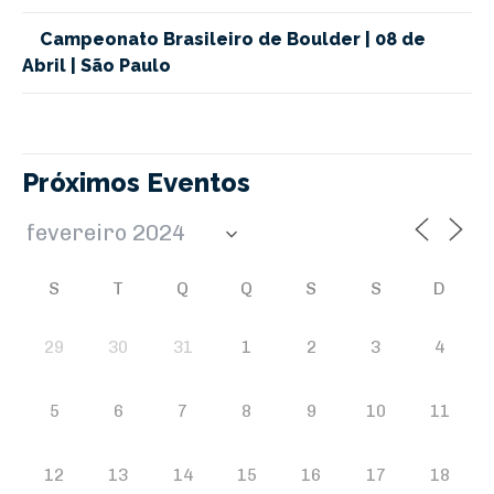
Campeonato Brasileiro de Boulder | 08 de
Abril | São Paulo
Próximos Eventos
S
T
Q
Q
S
S
D
29
30
31
1
2
3
4
5
6
7
8
9
10
11
12
13
14
15
16
17
18