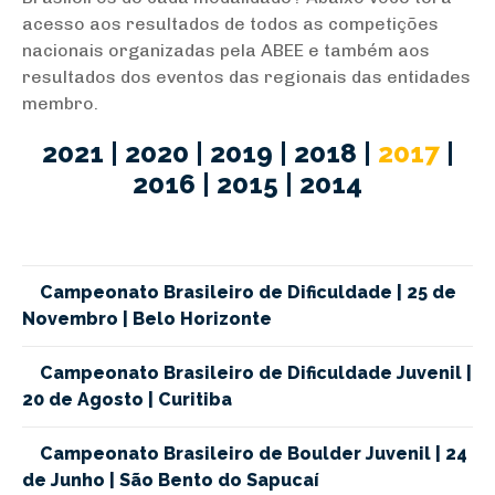
acesso aos resultados de todos as competições
nacionais organizadas pela ABEE e também aos
resultados dos eventos das regionais das entidades
membro.
2021
|
2020
|
2019
|
2018
|
2017
|
2016
|
2015
|
2014
Campeonato Brasileiro de Dificuldade | 25 de
Novembro | Belo Horizonte
Campeonato Brasileiro de Dificuldade Juvenil |
20 de Agosto | Curitiba
Campeonato Brasileiro de Boulder Juvenil | 24
de Junho | São Bento do Sapucaí