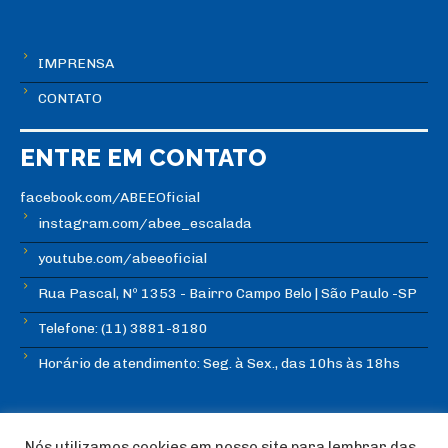
IMPRENSA
CONTATO
ENTRE EM CONTATO
facebook.com/ABEEOficial
instagram.com/abee_escalada
youtube.com/abeeoficial
Rua Pascal, Nº 1353 - Bairro Campo Belo | São Paulo -SP
Telefone: (11) 3881-8180
Horário de atendimento: Seg. à Sex., das 10hs às 18hs
Nós utilizamos cookies em nosso site para lembrar das