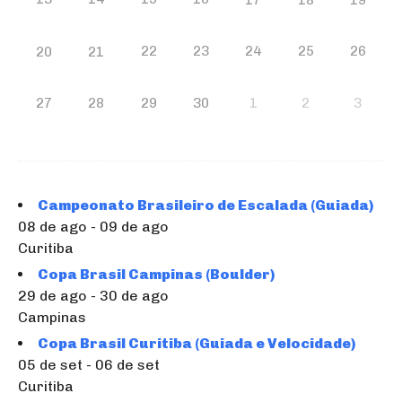
22
23
24
25
26
20
21
27
28
29
30
1
2
3
Campeonato Brasileiro de Escalada (Guiada)
08 de ago - 09 de ago
Curitiba
Copa Brasil Campinas (Boulder)
29 de ago - 30 de ago
Campinas
Copa Brasil Curitiba (Guiada e Velocidade)
05 de set - 06 de set
Curitiba