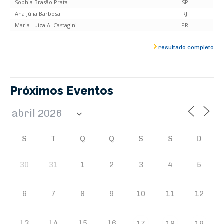
Sophia Brasão Prata
SP
Ana Júlia Barbosa
RJ
Maria Luiza A. Castagini
PR
resultado completo
Próximos Eventos
S
T
Q
Q
S
S
D
30
31
1
2
3
4
5
6
7
8
9
10
11
12
13
14
15
16
17
18
19