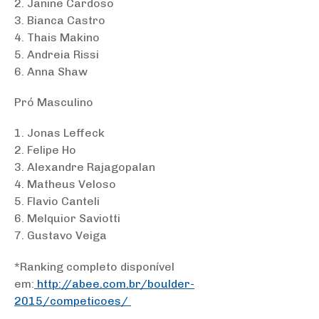
2. Janine Cardoso
3. Bianca Castro
4. Thais Makino
5. Andreia Rissi
6. Anna Shaw
Pró Masculino
1. Jonas Leffeck
2. Felipe Ho
3. Alexandre Rajagopalan
4. Matheus Veloso
5. Flavio Canteli
6. Melquior Saviotti
7. Gustavo Veiga
*Ranking completo disponível
em:
http://abee.com.br/boulder-
2015/competicoes/