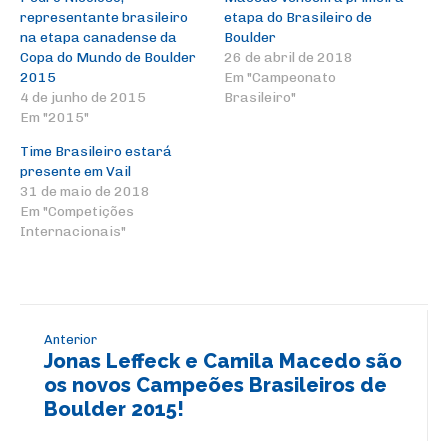
representante brasileiro
etapa do Brasileiro de
na etapa canadense da
Boulder
Copa do Mundo de Boulder
26 de abril de 2018
2015
Em "Campeonato
4 de junho de 2015
Brasileiro"
Em "2015"
Time Brasileiro estará
presente em Vail
31 de maio de 2018
Em "Competições
Internacionais"
Anterior
Jonas Leffeck e Camila Macedo são
os novos Campeões Brasileiros de
Boulder 2015!