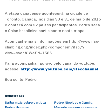
A etapa canadense acontecerá na cidade de
Toronto, Canadá, nos dias 30 e 31 de maio de 2015
e contará com 22 países participantes. Pedro será
o único brasileiro participante nesta etapa.
Acompanhe mais informações em http://www.ifsc-
climbing.org/index.php/component/ifsc/?
view=event&WetId=1585.
Para acompanhar ao vivo pelo canal do youtube,
acesse:
http://www.youtube.com/
ifscchannel
Boa sorte, Pedro!
Relacionado
Saiba mais sobre o atleta
Pedro Nicoloso e Camila
Pedro Nicoloso,
Macedo vencem a primeira