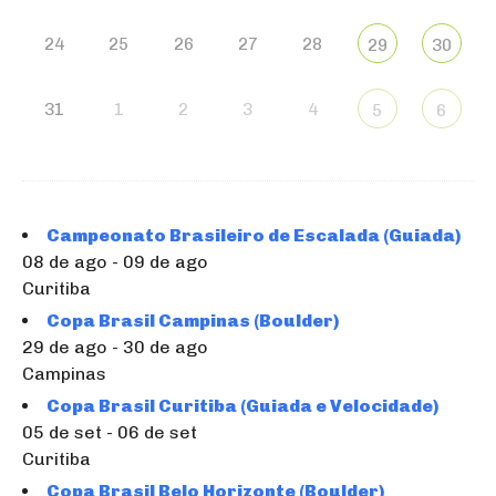
24
25
26
27
28
29
30
31
1
2
3
4
5
6
Campeonato Brasileiro de Escalada (Guiada)
08 de ago - 09 de ago
Curitiba
Copa Brasil Campinas (Boulder)
29 de ago - 30 de ago
Campinas
Copa Brasil Curitiba (Guiada e Velocidade)
05 de set - 06 de set
Curitiba
Copa Brasil Belo Horizonte (Boulder)