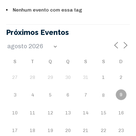
Nenhum evento com essa tag
Próximos Eventos
S
T
Q
Q
S
S
D
27
28
29
30
31
1
2
9
3
4
5
6
7
8
10
11
12
13
14
15
16
17
18
19
20
21
22
23