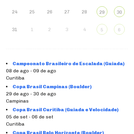
24
25
26
27
28
29
30
31
1
2
3
4
5
6
Campeonato Brasileiro de Escalada (Guiada)
08 de ago - 09 de ago
Curitiba
Copa Brasil Campinas (Boulder)
29 de ago - 30 de ago
Campinas
Copa Brasil Curitiba (Guiada e Velocidade)
05 de set - 06 de set
Curitiba
Copa Brasil Belo Horizonte (Boulder)