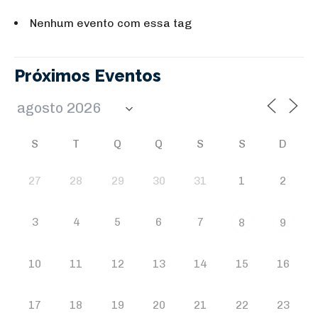
Nenhum evento com essa tag
Próximos Eventos
S
T
Q
Q
S
S
D
27
28
29
30
31
1
2
3
4
5
6
7
8
9
10
11
12
13
14
15
16
17
18
19
20
21
22
23