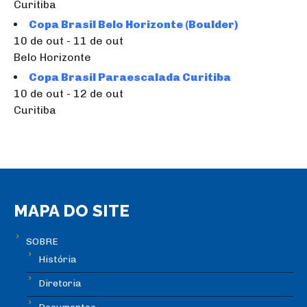
Curitiba
Copa Brasil Belo Horizonte (Boulder)
10 de out - 11 de out
Belo Horizonte
Copa Brasil Paraescalada Curitiba
10 de out - 12 de out
Curitiba
MAPA DO SITE
SOBRE
História
Diretoria