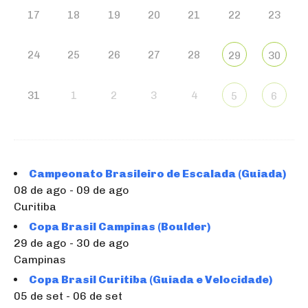
17
18
19
20
21
22
23
24
25
26
27
28
29
30
31
1
2
3
4
5
6
Campeonato Brasileiro de Escalada (Guiada)
08 de ago - 09 de ago
Curitiba
Copa Brasil Campinas (Boulder)
29 de ago - 30 de ago
Campinas
Copa Brasil Curitiba (Guiada e Velocidade)
05 de set - 06 de set