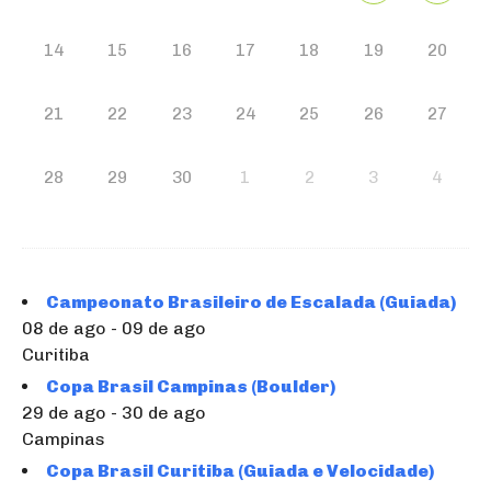
14
15
16
17
18
19
20
21
22
23
24
25
26
27
28
29
30
1
2
3
4
Campeonato Brasileiro de Escalada (Guiada)
08 de ago - 09 de ago
Curitiba
Copa Brasil Campinas (Boulder)
29 de ago - 30 de ago
Campinas
Copa Brasil Curitiba (Guiada e Velocidade)