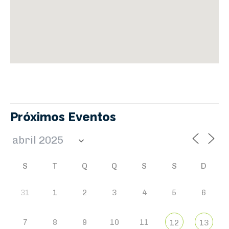
Próximos Eventos
S
T
Q
Q
S
S
D
31
1
2
3
4
5
6
7
8
9
10
11
12
13