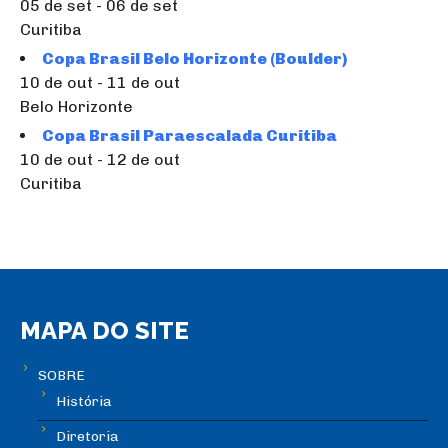
05 de set - 06 de set
Curitiba
Copa Brasil Belo Horizonte (Boulder)
10 de out - 11 de out
Belo Horizonte
Copa Brasil Paraescalada Curitiba
10 de out - 12 de out
Curitiba
MAPA DO SITE
SOBRE
História
Diretoria