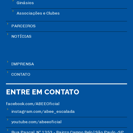
Ginásios
Associações e Clubes
PARCEIROS
NOTÍCIAS
IMPRENSA
CONTATO
ENTRE EM CONTATO
facebook.com/ABEEOficial
instagram.com/abee_escalada
youtube.com/abeeoficial
Rua Pascal, Nº 1353 - Bairro Campo Belo | São Paulo -SP