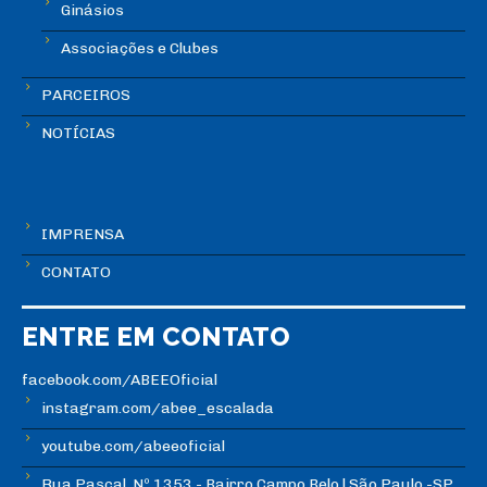
Ginásios
Associações e Clubes
PARCEIROS
NOTÍCIAS
IMPRENSA
CONTATO
ENTRE EM CONTATO
facebook.com/ABEEOficial
instagram.com/abee_escalada
youtube.com/abeeoficial
Rua Pascal, Nº 1353 - Bairro Campo Belo | São Paulo -SP