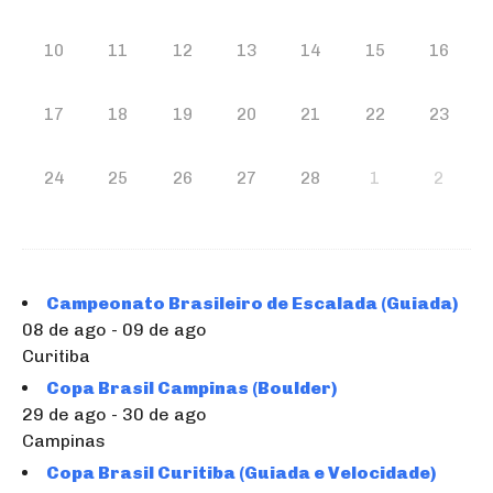
10
11
12
13
14
15
16
17
18
19
20
21
22
23
24
25
26
27
28
1
2
Campeonato Brasileiro de Escalada (Guiada)
08 de ago - 09 de ago
Curitiba
Copa Brasil Campinas (Boulder)
29 de ago - 30 de ago
Campinas
Copa Brasil Curitiba (Guiada e Velocidade)