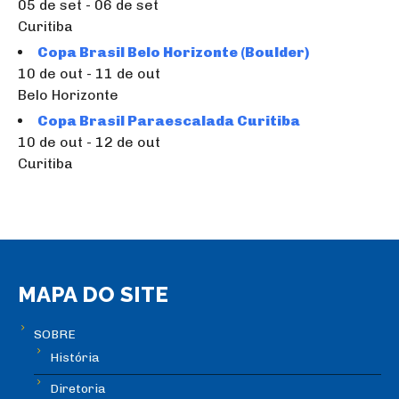
05 de set - 06 de set
Curitiba
Copa Brasil Belo Horizonte (Boulder)
10 de out - 11 de out
Belo Horizonte
Copa Brasil Paraescalada Curitiba
10 de out - 12 de out
Curitiba
MAPA DO SITE
SOBRE
História
Diretoria