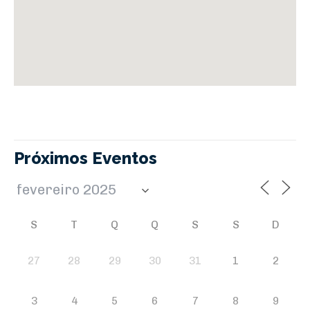
Próximos Eventos
S
T
Q
Q
S
S
D
27
28
29
30
31
1
2
3
4
5
6
7
8
9